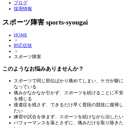
ブログ
採用情報
スポーツ障害
sports-syougai
HOME
>
対応症状
>
スポーツ障害
このような
お悩み
ありませんか？
スポーツで同じ部位ばかり痛めてしまい、ケガが癖に
なっている
痛みがなかなか引かず、スポーツを続けることに不安
を感じる
後遺症を残さず、できるだけ早く普段の競技に復帰し
たい
練習や試合を休まず、スポーツを続けながら治したい
パフォーマンスを落とさずに、痛みだけを取り除きた