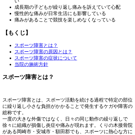
い
成長期の子どもが繰り返し痛みを訴えていて心配
慢性的な痛みが日常生活にも影響している
痛みがあることで競技を楽しめなくなっている
【もくじ】
スポーツ障害とは？
スポーツ障害の原因とは？
スポーツ障害の症状について
当院の施術方針
スポーツ障害とは？
スポーツ障害とは、スポーツ活動を続ける過程で特定の部位
に繰り返し小さな負担がかかることで発生するケガや障害の
総称です。
一度の大きな外傷ではなく、日々の同じ動作の繰り返しで
徐々に組織が損傷し炎症や痛みが現れます。くりの木接骨院
がある岡崎市・安城市・額田郡でも、スポーツに熱心な方に