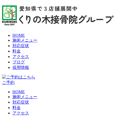
HOME
施術メニュー
対応症状
料金
アクセス
ブログ
採用情報
ご予約
HOME
施術メニュー
対応症状
料金
アクセス