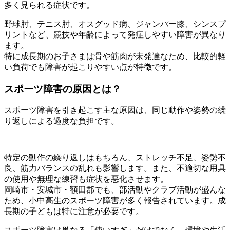
多く見られる症状です。
野球肘、テニス肘、オスグッド病、ジャンパー膝、シンスプ
リントなど、競技や年齢によって発症しやすい障害が異なり
ます。
特に成長期のお子さまは骨や筋肉が未発達なため、比較的軽
い負荷でも障害が起こりやすい点が特徴です。
スポーツ障害の原因とは？
スポーツ障害を引き起こす主な原因は、同じ動作や姿勢の繰
り返しによる過度な負担です。
特定の動作の繰り返しはもちろん、ストレッチ不足、姿勢不
良、筋力バランスの乱れも影響します。また、不適切な用具
の使用や無理な練習も症状を悪化させます。
岡崎市・安城市・額田郡でも、部活動やクラブ活動が盛んな
ため、小中高生のスポーツ障害が多く報告されています。成
長期の子どもは特に注意が必要です。