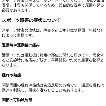
スポーツ障害は単なる「使いすぎ」だけでなく、環境や生活
習慣、体質も関係しているため、総合的な視点で原因を探る
必要があります。
スポーツ障害の症状について
スポーツ障害の症状は、障害を起こす部位や原因、年齢など
によって多様です。
運動時や運動後の痛み
活動中または活動後に特定の部位に現れる痛みです。悪化す
ると安静時にも痛みが続き、早期発見のための重要な指標と
なります。
腫れや熱感
関節周囲の腫れや熱感は炎症反応の兆候です。過度な腫れは
動きを制限し、回復を遅らせることもあります。
関節の可動域制限